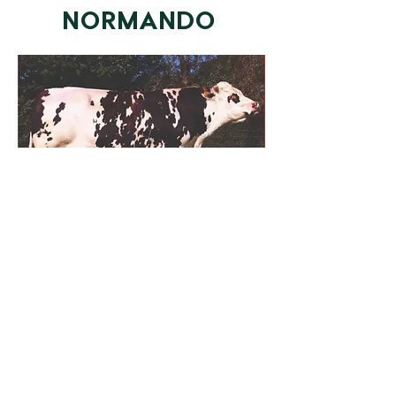
NORMANDO
GUVEAU
FICHA TECNICA