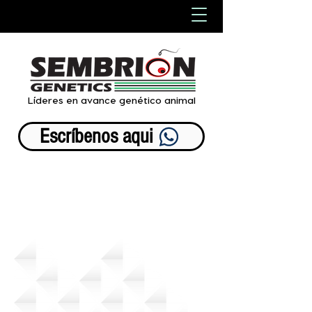
Líderes en avance genético animal
Escríbenos aqui
-Razas