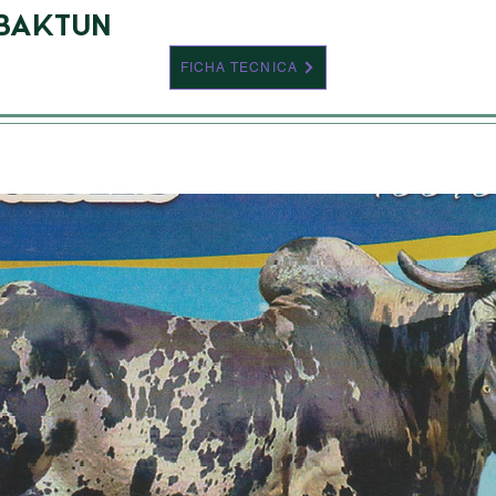
BAKTUN
FICHA TECNICA