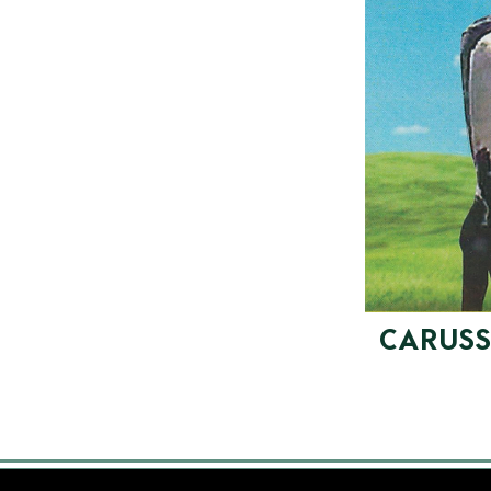
CARUS