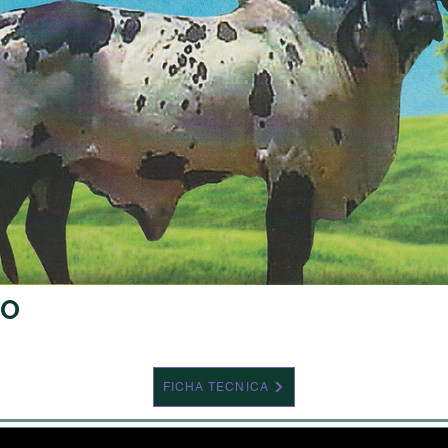
SO
FICHA TECNICA