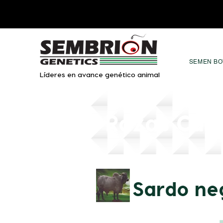
SEMEN BO
Líderes en avance genético animal
-Razas Car
Sardo ne