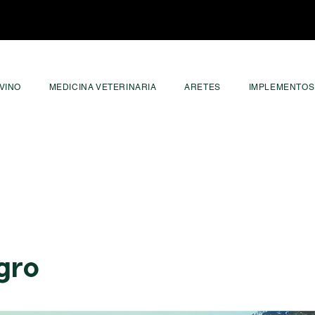
VINO
MEDICINA VETERINARIA
ARETES
IMPLEMENTOS
ne-
gro