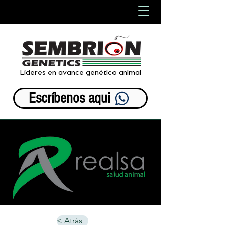
Líderes en avance genético animal
Escríbenos aqui
< Atrás