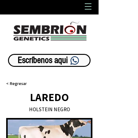
Líderes en avance genético animal
Escríbenos aqui
< Regresar
LAREDO
HOLSTEIN NEGRO