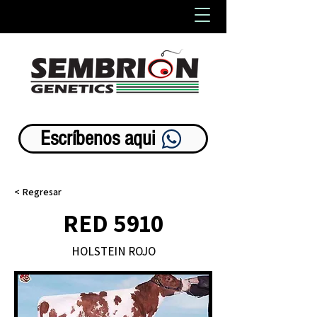
Líderes en avance genético animal
Escríbenos aqui
< Regresar
RED 5910
HOLSTEIN ROJO