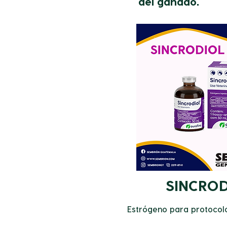
del ganado.
SINCRO
Estrógeno para protocolo