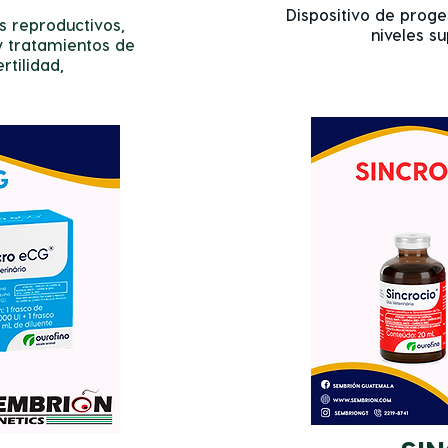
Dispositivo de prog
s reproductivos,
niveles sup
y tratamientos de
rtilidad,