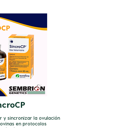
ncroCP
r y sincronizar la ovulación
ovinas en protocolos