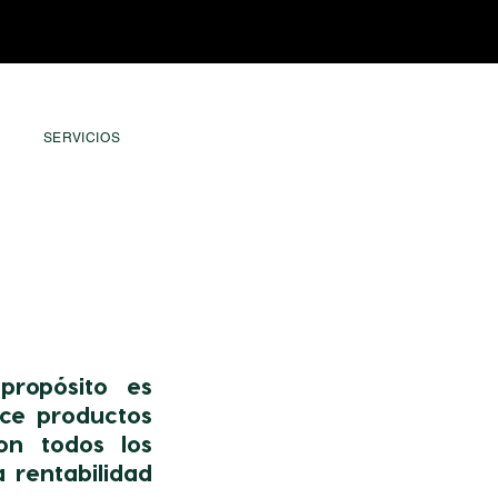
SERVICIOS
propósito es
ece productos
on todos los
 rentabilidad