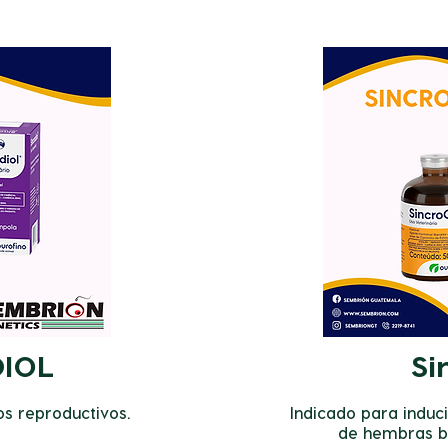
DIOL
Si
s reproductivos.
Indicado para induci
de hembras b