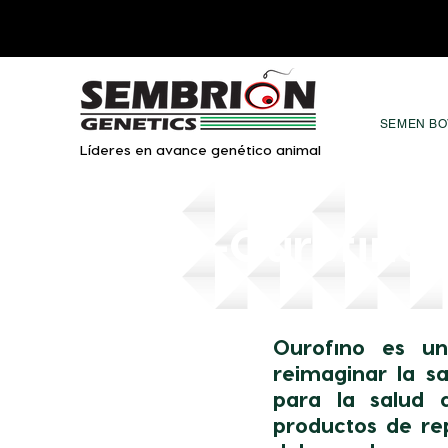
SEMEN BO
Líderes en avance genético animal
-Ourofino
Ourofino es un
reimaginar la s
para la salud 
productos de re