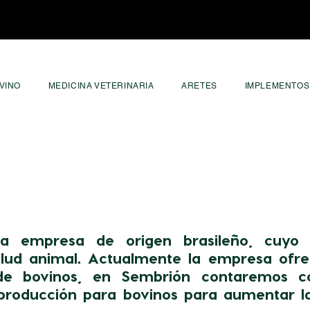
VINO
MEDICINA VETERINARIA
ARETES
IMPLEMENTOS
-
a empresa de origen brasileño, cuyo 
alud animal. Actualmente la empresa ofr
de bovinos, en Sembrión contaremos c
producción para bovinos para aumentar la