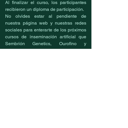
Al finalizar el curso, los participantes 
recibieron un diploma de participación.
No olvides estar al pendiente de 
nuestra página web y nuestras redes 
sociales para enterarte de los próximos 
cursos de inseminación artificial que 
Sembrión Genetics, Ourofino y 
STGenetics tienen para ti.