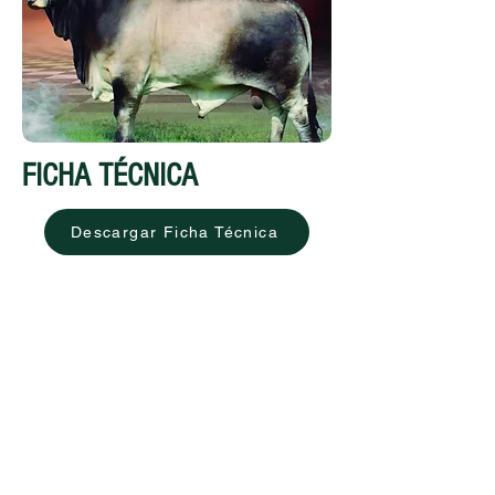
FICHA TÉCNICA
Descargar Ficha Técnica