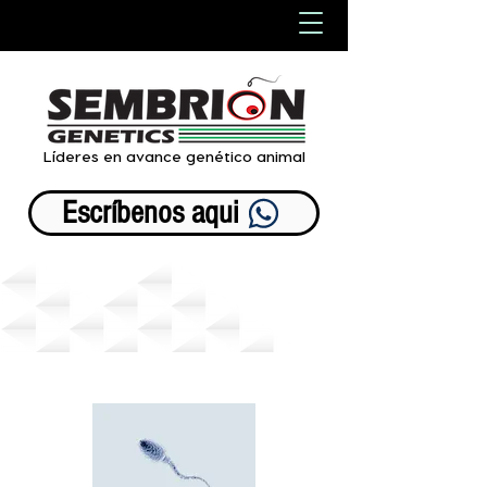
Líderes en avance genético animal
Escríbenos aqui
-Razas Carne-