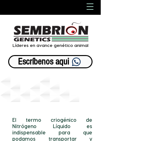
Líderes en avance genético animal
Escríbenos aqui
-Termo MVE 20/20-
El termo criogénico de
Nitrógeno Líquido es
indispensable para que
podamos transportar y